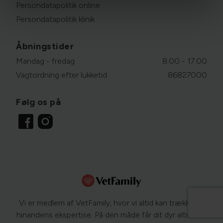
Persondatapolitik online
Persondatapolitik klinik
Åbningstider
Mandag - fredag
8.00 - 17.00
Vagtordning efter lukketid
86827000
Følg os på
Vi er medlem af VetFamily, hvor vi altid kan trække på
hinandens ekspertise. På den måde får dit dyr altid den