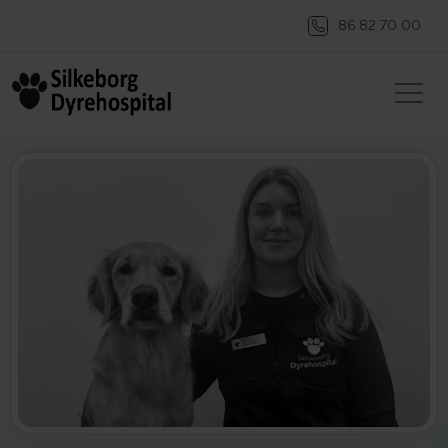
86 82 70 00